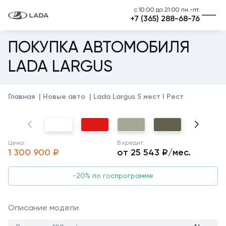
с 10:00 до 21:00 пн.-пт.
+7 (365) 288-68-76
ПОКУПКА АВТОМОБИЛЯ
LADA LARGUS
Главная
Новые авто
Lada Largus 5 мест I Рест
Цена:
В кредит:
1 300 900 ₽
от 25 543 ₽/мес.
-20% по госпрограмме
Описание модели