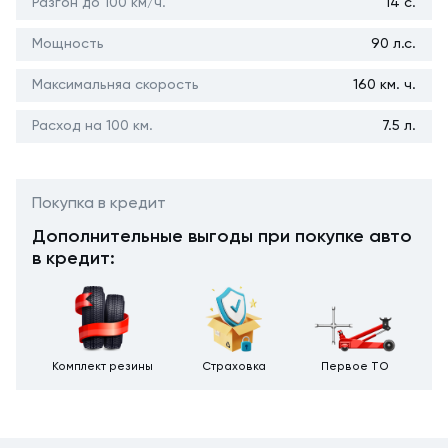
Разгон до 100 км/ч.
14 с.
Мощность
90 л.с.
Максимальняа скорость
160 км. ч.
Расход на 100 км.
7.5 л.
Покупка в кредит
Дополнительные выгоды при покупке авто
в кредит:
Комплект резины
Страховка
Первое ТО