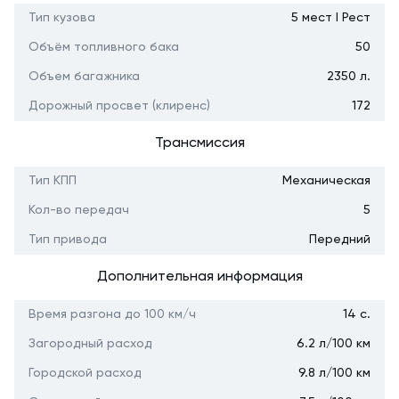
Тип кузова
5 мест I Рест
Объём топливного бака
50
Объем багажника
2350 л.
Дорожный просвет (клиренс)
172
Трансмиссия
Тип КПП
Механическая
Кол-во передач
5
Тип привода
Передний
Дополнительная информация
Время разгона до 100 км/ч
14 с.
Загородный расход
6.2 л/100 км
Городской расход
9.8 л/100 км