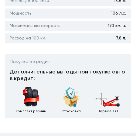
Разгон до 100 км/ч.
13.5 с.
Мощность
106 л.с.
Максимальняа скорость
170 км. ч.
Расход на 100 км.
7.8 л.
Покупка в кредит
Дополнительные выгоды при покупке авто
в кредит:
Комплект резины
Страховка
Первое ТО