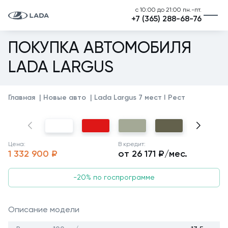
с 10:00 до 21:00 пн.-пт.
+7 (365) 288-68-76
ПОКУПКА АВТОМОБИЛЯ
LADA LARGUS
Главная
Новые авто
Lada Largus 7 мест I Рест
Цена:
В кредит:
1 332 900 ₽
от 26 171 ₽/мес.
-20% по госпрограмме
Описание модели