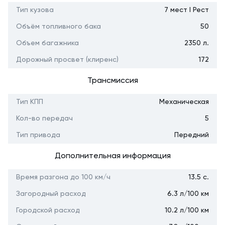
Тип кузова
7 мест I Рест
Объём топливного бака
50
Объем багажника
2350 л.
Дорожный просвет (клиренс)
172
Трансмиссия
Тип КПП
Механическая
Кол-во передач
5
Тип привода
Передний
Дополнительная информация
Время разгона до 100 км/ч
13.5 с.
Загородный расход
6.3 л/100 км
Городской расход
10.2 л/100 км