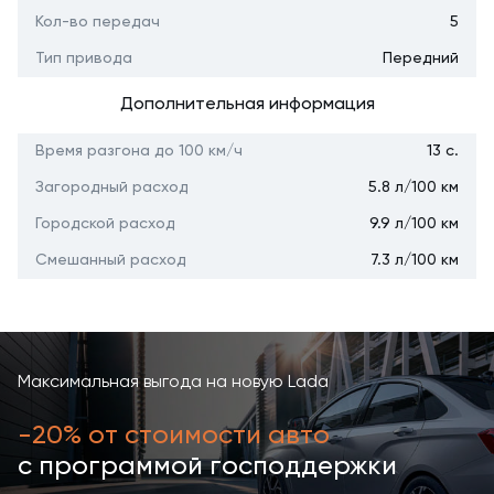
Кол-во передач
5
Тип привода
Передний
Дополнительная информация
Время разгона до 100 км/ч
13 с.
Загородный расход
5.8 л/100 км
Городской расход
9.9 л/100 км
Смешанный расход
7.3 л/100 км
Максимальная выгода на новую Lada
-20% от стоимости авто
с программой господдержки