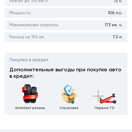
Разгон до 100 км/ч.
13 с.
Мощность
106 л.с.
Максимальняа скорость
173 км. ч.
Расход на 100 км.
7.3 л.
Покупка в кредит
Дополнительные выгоды при покупке авто
в кредит:
Комплект резины
Страховка
Первое ТО