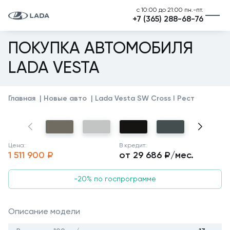
с 10:00 до 21:00 пн.-пт.
+7 (365) 288-68-76
ПОКУПКА АВТОМОБИЛЯ
LADA VESTA
Главная
Новые авто
Lada Vesta SW Cross I Рест
Цена:
В кредит:
1 511 900 ₽
от 29 686 ₽/мес.
-20% по госпрограмме
Описание модели