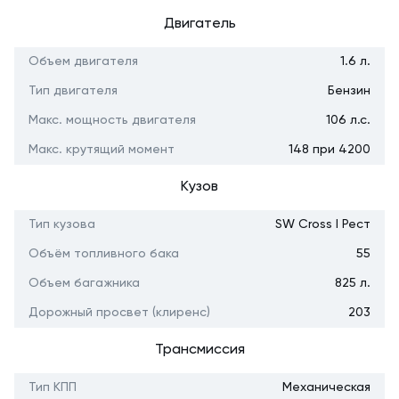
Двигатель
Объем двигателя
1.6 л.
Тип двигателя
Бензин
Макс. мощность двигателя
106 л.с.
Макс. крутящий момент
148 при 4200
Кузов
Тип кузова
SW Cross I Рест
Объём топливного бака
55
Объем багажника
825 л.
Дорожный просвет (клиренс)
203
Трансмиссия
Тип КПП
Механическая